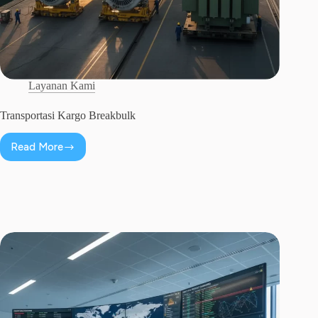
Layanan Kami
Transportasi Kargo Breakbulk
Read More
Transportasi
Kargo
Breakbulk