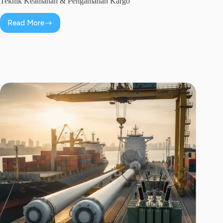
Teknik Keamanan & Pengamanan Kargo
Read More
Teknik
Keamanan
&
Pengamanan
Kargo