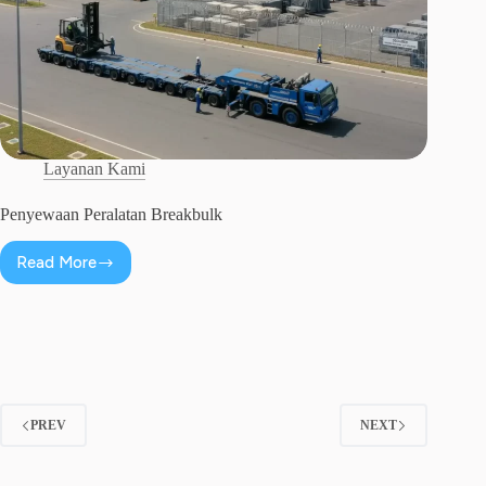
Layanan Kami
Penyewaan Peralatan Breakbulk
Read More
Penyewaan
Peralatan
Breakbulk
PREV
NEXT