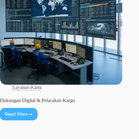
Layanan Kami
Dukungan Digital & Pelacakan Kargo
Read More
Dukungan
Digital
&
Pelacakan
Kargo