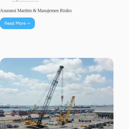
Asuransi Maritim & Manajemen Risiko
Read More
Asuransi
Maritim
&
Manajemen
Risiko