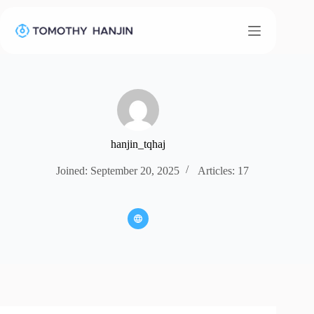
Skip
to
content
hanjin_tqhaj
Joined: September 20, 2025
Articles: 17